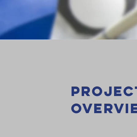
Projec
overvi